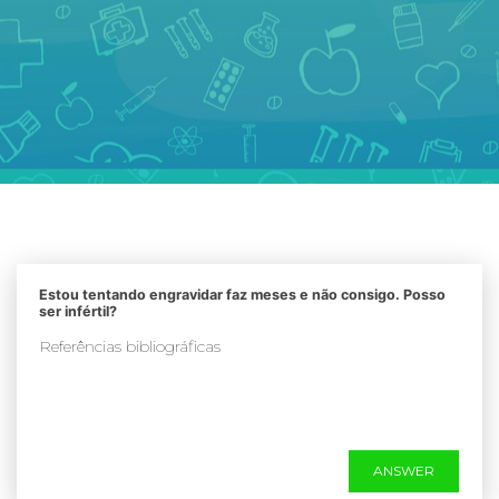
Estou tentando engravidar faz meses e não consigo. Posso
ser infértil?
Referências bibliográficas
ANSWER