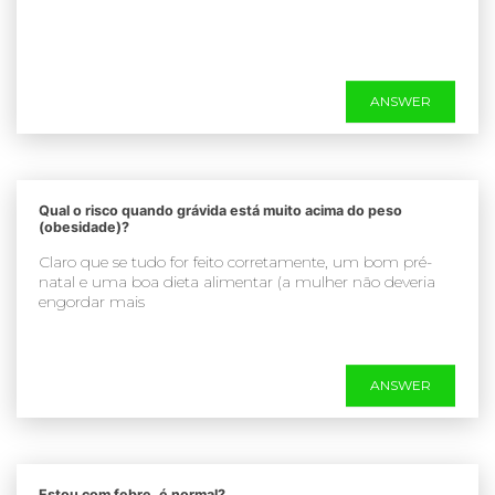
ANSWER
Qual o risco quando grávida está muito acima do peso
(obesidade)?
Claro que se tudo for feito corretamente, um bom pré-
natal e uma boa dieta alimentar (a mulher não deveria
engordar mais
ANSWER
Estou com febre, é normal?