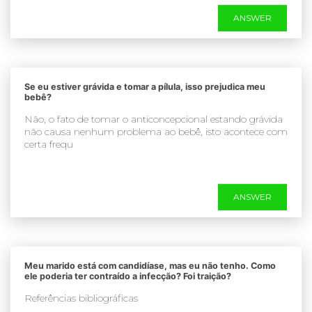
ANSWER
Se eu estiver grávida e tomar a pílula, isso prejudica meu
bebê?
Não, o fato de tomar o anticoncepcional estando grávida
não causa nenhum problema ao bebê, isto acontece com
certa frequ
ANSWER
Meu marido está com candidíase, mas eu não tenho. Como
ele poderia ter contraído a infecção? Foi traição?
Referências bibliográficas