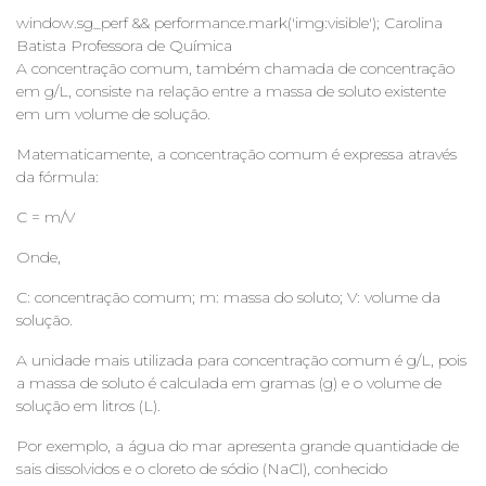
window.sg_perf && performance.mark('img:visible'); Carolina
Batista Professora de Química
A concentração comum, também chamada de concentração
em g/L, consiste na relação entre a massa de soluto existente
em um volume de solução.
Matematicamente, a concentração comum é expressa através
da fórmula:
C = m/V
Onde,
C: concentração comum; m: massa do soluto; V: volume da
solução.
A unidade mais utilizada para concentração comum é g/L, pois
a massa de soluto é calculada em gramas (g) e o volume de
solução em litros (L).
Por exemplo, a água do mar apresenta grande quantidade de
sais dissolvidos e o cloreto de sódio (NaCl), conhecido