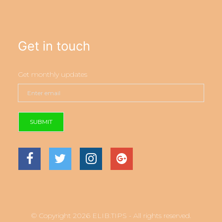
Get in touch
Get monthly updates
SUBMIT
© Copyright 2026 ELIB.TIPS - All rights reserved.