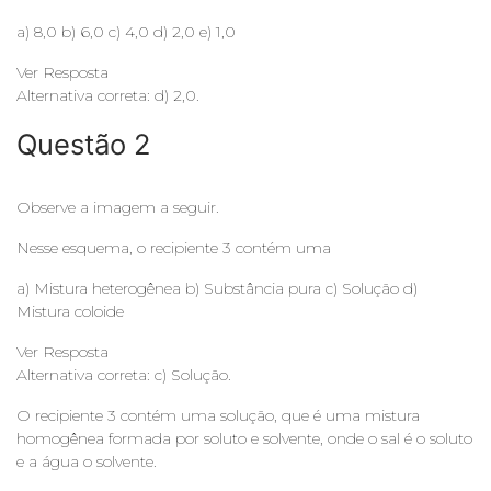
a) 8,0 b) 6,0 c) 4,0 d) 2,0 e) 1,0
Ver Resposta
Alternativa correta: d) 2,0.
Questão 2
Observe a imagem a seguir.
Nesse esquema, o recipiente 3 contém uma
a) Mistura heterogênea b) Substância pura c) Solução d)
Mistura coloide
Ver Resposta
Alternativa correta: c) Solução.
O recipiente 3 contém uma solução, que é uma mistura
homogênea formada por soluto e solvente, onde o sal é o soluto
e a água o solvente.