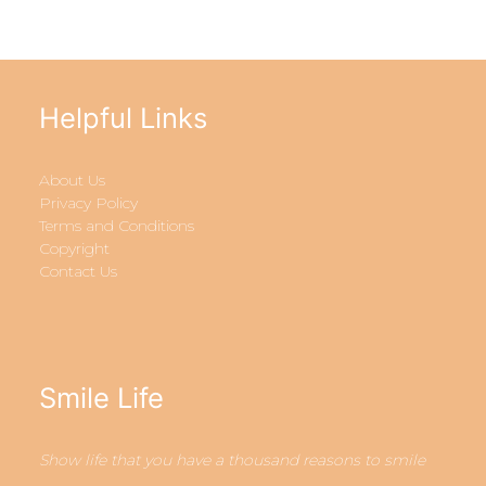
Helpful Links
About Us
Privacy Policy
Terms and Conditions
Copyright
Contact Us
Smile Life
Show life that you have a thousand reasons to smile