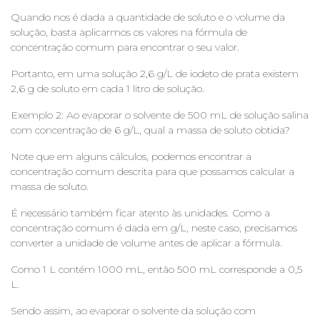
Quando nos é dada a quantidade de soluto e o volume da
solução, basta aplicarmos os valores na fórmula de
concentração comum para encontrar o seu valor.
Portanto, em uma solução 2,6 g/L de iodeto de prata existem
2,6 g de soluto em cada 1 litro de solução.
Exemplo 2: Ao evaporar o solvente de 500 mL de solução salina
com concentração de 6 g/L, qual a massa de soluto obtida?
Note que em alguns cálculos, podemos encontrar a
concentração comum descrita para que possamos calcular a
massa de soluto.
É necessário também ficar atento às unidades. Como a
concentração comum é dada em g/L, neste caso, precisamos
converter a unidade de volume antes de aplicar a fórmula.
Como 1 L contém 1000 mL, então 500 mL corresponde a 0,5
L.
Sendo assim, ao evaporar o solvente da solução com