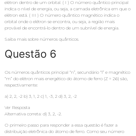
elétron dentro de um orbital. ( I ) O número quântico principal
indica o nível de energia, ou seja, a camada eletrônica em que o
elétron está. ( III ) O número quântico magnético indica o
orbital onde o elétron se encontra, ou seja, a região mais
provável de encontrá-lo dentro de um subnível de energia.
Saiba mais sobre números quânticos.
Questão 6
Os números quânticos principal “n”, secundário “l” e magnético
“m” do elétron mais energético do átomo de ferro (Z = 26) são,
respectivamente:
a) 2, 2, -2 b) 3, 1, 2 c) 1, -3, 2 d) 3, 2, -2
Ver Resposta
Alternativa correta: d) 3, 2, -2.
O primeiro passo para responder a essa questão é fazer a
distribuição eletrônica do átomo de ferro. Como seu número