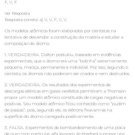
F, V, F
Ver Resposta
Resposta correta: a) V, V, F, V, V.
Os modelos atômicos foram elaborados por cientistas na
tentativa de desvendar a constituição da matéria e estudar a
composição do átomo.
1. VERDADEIRA. Dalton postulou, baseado em evidências
experimentais, que o átomo era uma “bolinha” extremamente
pequena, maciça, permanente e indivisível. Por isso, segundo o
cientista, os átomos não poderiam ser criados e nem destruídos.
2. VERDADEIRA. Os resultados dos experimentos de
descargas elétricas em gases rarefeitos permitiram a Thomson
propor um modelo atômico constituído de cargas negativas e
positivas. Seu modelo atômico ficou conhecido como “pudim
de passas”, pois, segundo ele, os elétrons fixavam-se na
superfície do átomo carregada positivamente.
3. FALSA. Experimentos de bombardeamento de uma placa
de ouro com partículas alfa levaram Rutherford a propor um