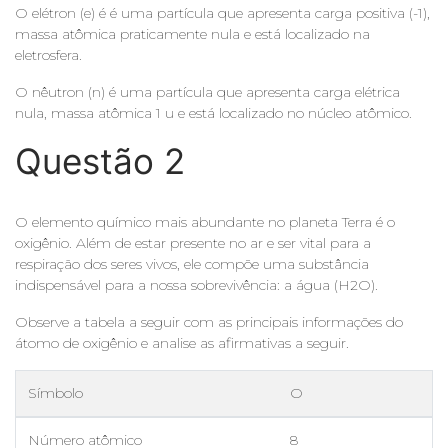
O elétron (e) é é uma partícula que apresenta carga positiva (-1),
massa atômica praticamente nula e está localizado na
eletrosfera.
O nêutron (n) é uma partícula que apresenta carga elétrica
nula, massa atômica 1 u e está localizado no núcleo atômico.
Questão 2
O elemento químico mais abundante no planeta Terra é o
oxigênio. Além de estar presente no ar e ser vital para a
respiração dos seres vivos, ele compõe uma substância
indispensável para a nossa sobrevivência: a água (H2O).
Observe a tabela a seguir com as principais informações do
átomo de oxigênio e analise as afirmativas a seguir.
Símbolo
O
Número atômico
8