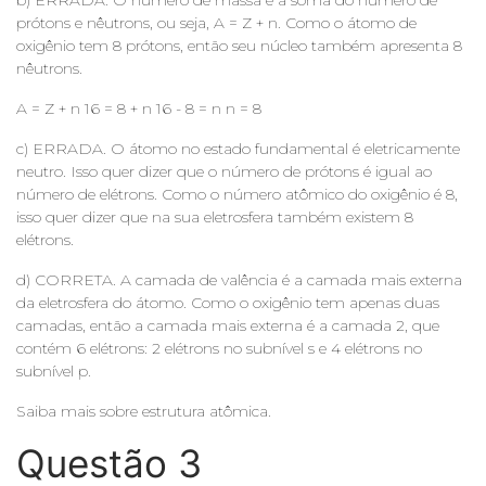
prótons e nêutrons, ou seja, A = Z + n. Como o átomo de
oxigênio tem 8 prótons, então seu núcleo também apresenta 8
nêutrons.
A = Z + n 16 = 8 + n 16 - 8 = n n = 8
c) ERRADA. O átomo no estado fundamental é eletricamente
neutro. Isso quer dizer que o número de prótons é igual ao
número de elétrons. Como o número atômico do oxigênio é 8,
isso quer dizer que na sua eletrosfera também existem 8
elétrons.
d) CORRETA. A camada de valência é a camada mais externa
da eletrosfera do átomo. Como o oxigênio tem apenas duas
camadas, então a camada mais externa é a camada 2, que
contém 6 elétrons: 2 elétrons no subnível s e 4 elétrons no
subnível p.
Saiba mais sobre estrutura atômica.
Questão 3