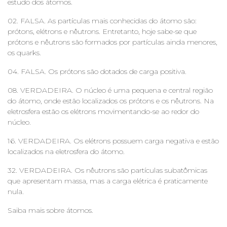
estudo dos átomos.
02. FALSA. As partículas mais conhecidas do átomo são:
prótons, elétrons e nêutrons. Entretanto, hoje sabe-se que
prótons e nêutrons são formados por partículas ainda menores,
os quarks.
04. FALSA. Os prótons são dotados de carga positiva.
08. VERDADEIRA. O núcleo é uma pequena e central região
do átomo, onde estão localizados os prótons e os nêutrons. Na
eletrosfera estão os elétrons movimentando-se ao redor do
núcleo.
16. VERDADEIRA. Os elétrons possuem carga negativa e estão
localizados na eletrosfera do átomo.
32. VERDADEIRA. Os nêutrons são partículas subatômicas
que apresentam massa, mas a carga elétrica é praticamente
nula.
Saiba mais sobre átomos.