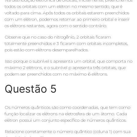
todos os orbitais com um elétron no mesmo sentido, que é
voltado para cima. Após todos os orbitais estarem preenchidos
com um elétron, podemos retomar ao primeiro orbital e inserir
os elétrons restantes, agora com o sentido contrário.
Observe que no caso do nitrogênio, 2 orbitais ficaram
totalmente preenchidos e 3 ficaram com orbitais incompletos,
pois estão com elétrons desemparelhados.
Isso porque o subnível s apresenta um orbital, que comporta no
máximo 2 elétrons, e o subnível p apresenta três orbitais, que
podem ser preenchidos com no máximo 6 elétrons.
Questão 5
Os números quânticos são como coordenadas, que tem como
função localizar os elétrons na eletrosfera de um átomo. Cada
elétron possui um conjunto específico de números quânticos.
Relacione corretamente o número quântico (coluna 1) com sua