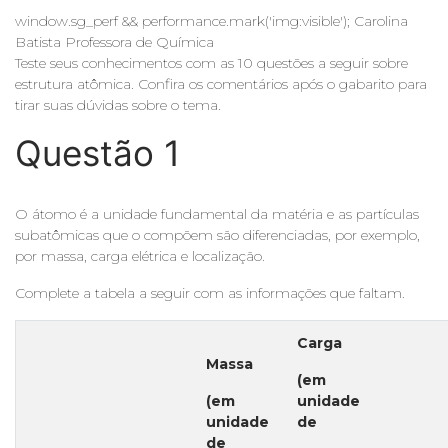
window.sg_perf && performance.mark('img:visible'); Carolina
Batista Professora de Química
Teste seus conhecimentos com as 10 questões a seguir sobre
estrutura atômica. Confira os comentários após o gabarito para
tirar suas dúvidas sobre o tema.
Questão 1
O átomo é a unidade fundamental da matéria e as partículas
subatômicas que o compõem são diferenciadas, por exemplo,
por massa, carga elétrica e localização.
Complete a tabela a seguir com as informações que faltam.
Carga
Massa
(em
(em
unidade
unidade
de
de