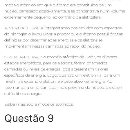
modelo atômico em que o átomo era constituído de um
núcleo, carregado positivamente, e se concentrava num volume
extremamente pequeno, ao contrário da eletrosfera.
4. VERDADEIRA. A interpretação dos estudos com espectros
do hidrogênio levou Bohr a propor que o átomo possui órbitas
definidas por determinadas energias e os elétrons se
movimentam nessas camadas ao redor do núcleo.
5. VERDADEIRA. No modelo atômico de Bohr, os diversos
estados energéticos, para os elétrons, foram chamados
camadas ou níveis de energia, pois apresentam valores
específicos de energia. Logo, quando um elétron vai para um
nível mais externo o elétron, ele deve absorver energia. Ao
retornar para uma camada mais próxima do núcleo, o elétron
então libera energia.
Saiba mais sobre modelos atômicos.
Questão 9