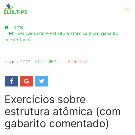
Home
Exercícios sobre estrutura atômica (com gabarito
comentado)
August 2022
0
7K
REPORT
Exercícios sobre
estrutura atômica (com
gabarito comentado)