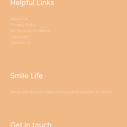
Helpful Links
About Us
Privacy Policy
Terms and Conditions
Copyright
Contact Us
Smile Life
Show life that you have a thousand reasons to smile
Get in touch