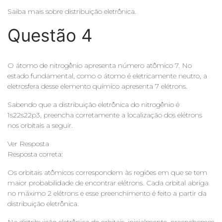
Saiba mais sobre distribuição eletrônica.
Questão 4
O átomo de nitrogênio apresenta número atômico 7. No
estado fundamental, como o átomo é eletricamente neutro, a
eletrosfera desse elemento químico apresenta 7 elétrons.
Sabendo que a distribuição eletrônica do nitrogênio é
1s22s22p3, preencha corretamente a localização dos elétrons
nos orbitais a seguir.
Ver Resposta
Resposta correta:
Os orbitais atômicos correspondem às regiões em que se tem
maior probabilidade de encontrar elétrons. Cada orbital abriga
no máximo 2 elétrons e esse preenchimento é feito a partir da
distribuição eletrônica.
Na distribuição eletrônica de orbitais, inicialmente, preenchemos