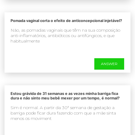
Pomada vaginal corta o efeito de anticoncepcional injetável?
Não, as pomadas vaginais que têm na sua composição
anti-inflamatórios, antibióticos ou antifúngicos, e que
habitualmente
ANSWER
Estou grávida de 31 semanas e as vezes minha barriga fica
dura e não sinto meu bebê mexer por um tempo, é normal?
Sim é normal. A partir da 30ª semana de gestação a
barriga pode ficar dura fazendo com que a mãe sinta
menos os moviment