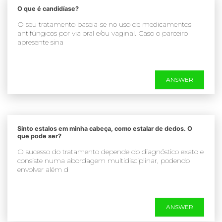
O que é candidíase?
O seu tratamento baseia-se no uso de medicamentos
antifúngicos por via oral e/ou vaginal. Caso o parceiro
apresente sina
ANSWER
Sinto estalos em minha cabeça, como estalar de dedos. O
que pode ser?
O sucesso do tratamento depende do diagnóstico exato e
consiste numa abordagem multidisciplinar, podendo
envolver além d
ANSWER