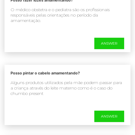
Posso fazer luzes amamentando?
O médico obstetra e o pediatra são os profissionais
responsáveis pelas orientações no período da
amamentação.
ANSWER
Posso pintar o cabelo amamentando?
Alguns produtos utilizados pela mãe podem passar para
a criança através do leite materno como é o caso do
chumbo present
ANSWER