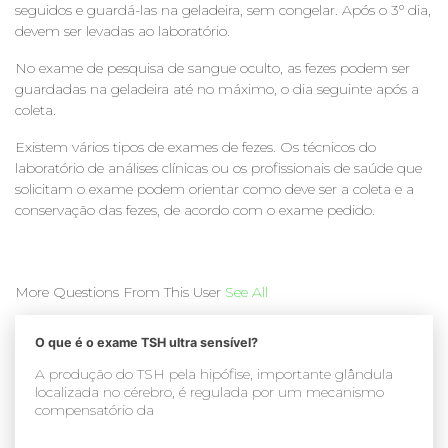
seguidos e guardá-las na geladeira, sem congelar. Após o 3º dia,
devem ser levadas ao laboratório.
No exame de pesquisa de sangue oculto, as fezes podem ser
guardadas na geladeira até no máximo, o dia seguinte após a
coleta.
Existem vários tipos de exames de fezes. Os técnicos do
laboratório de análises clínicas ou os profissionais de saúde que
solicitam o exame podem orientar como deve ser a coleta e a
conservação das fezes, de acordo com o exame pedido.
More Questions From This User
See All
O que é o exame TSH ultra sensível?
A produção do TSH pela hipófise, importante glândula
localizada no cérebro, é regulada por um mecanismo
compensatório da