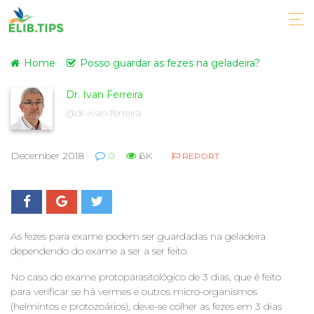
Home
Posso guardar as fezes na geladeira?
Dr. Ivan Ferreira
@dr-ivan-ferreira
December 2018
0
6K
REPORT
As fezes para exame podem ser guardadas na geladeira
dependendo do exame a ser a ser feito.
No caso do exame protoparasitológico de 3 dias, que é feito
para verificar se há vermes e outros micro-organismos
(helmintos e protozoários), deve-se colher as fezes em 3 dias