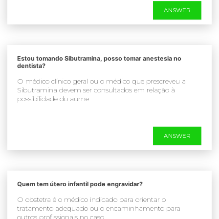
ANSWER
Estou tomando Sibutramina, posso tomar anestesia no
dentista?
O médico clínico geral ou o médico que prescreveu a
Sibutramina devem ser consultados em relação à
possibilidade do aume
ANSWER
Quem tem útero infantil pode engravidar?
O obstetra é o médico indicado para orientar o
tratamento adequado ou o encaminhamento para
outros profissionais no caso