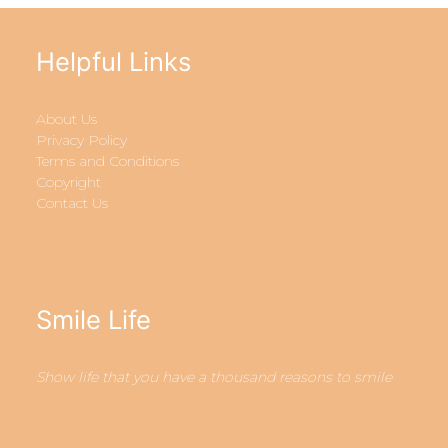
Helpful Links
About Us
Privacy Policy
Terms and Conditions
Copyright
Contact Us
Smile Life
Show life that you have a thousand reasons to smile