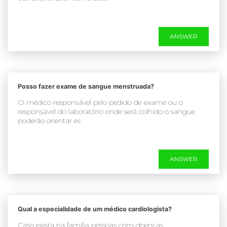
ANSWER
Posso fazer exame de sangue menstruada?
O médico responsável pelo pedido de exame ou o
responsável do laboratório onde será colhido o sangue
poderão orientar es
ANSWER
Qual a especialidade de um médico cardiologista?
Caso exista na família pessoas com doenças