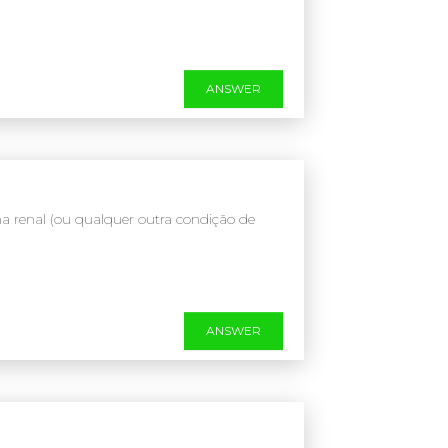
ANSWER
 renal (ou qualquer outra condição de
ANSWER