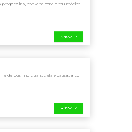
a pregabalina, converse com o seu médico.
ANSWER
drome de Cushing quando ela é causada por
ANSWER