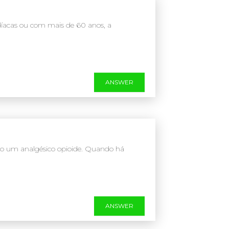
íacas ou com mais de 60 anos, a
ANSWER
ado um analgésico opioide. Quando há
ANSWER