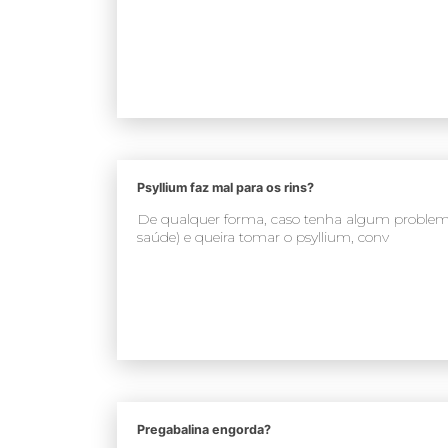
Psyllium faz mal para os rins?
De qualquer forma, caso tenha algum problema
saúde) e queira tomar o psyllium, conv
Pregabalina engorda?