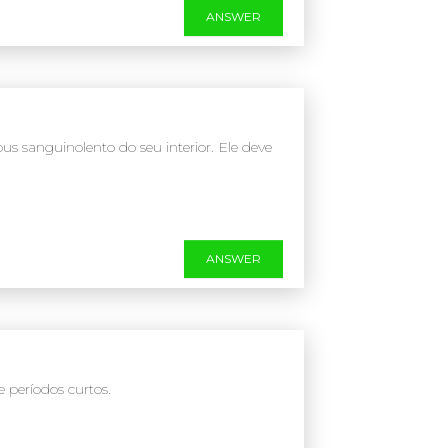
ANSWER
us sanguinolento do seu interior. Ele deve
ANSWER
períodos curtos.