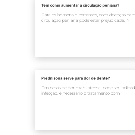
Tem como aumentar a circulação peniana?
Para os homens hipertensos, com doenças card
circulação peniana pode estar prejudicada. N
Prednisona serve para dor de dente?
Em casos de dor mais intensa, pode ser indic
infecção, é necessário o tratamento com