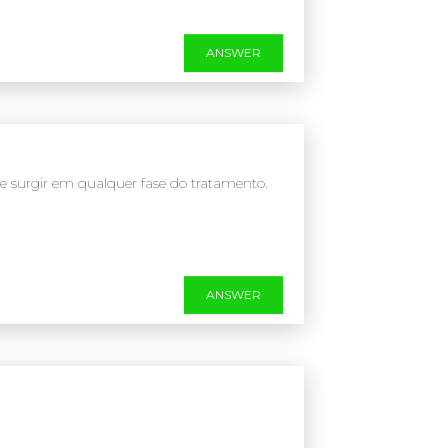
ANSWER
 surgir em qualquer fase do tratamento.
ANSWER