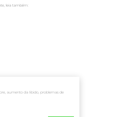
nte, leia também:
re, aumento da libido, problemas de