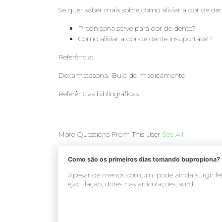
Se quer saber mais sobre como aliviar a dor de de
Prednisona serve para dor de dente?
Como aliviar a dor de dente insuportável?
Referência:
Dexametasona. Bula do medicamento
Referências bibliográficas
More Questions From This User
See All
Como são os primeiros dias tomando bupropiona?
Apesar de menos comum, pode ainda surgir feb
ejaculação, dores nas articulações, surd