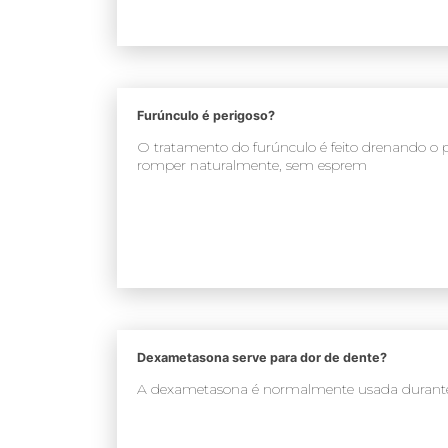
Furúnculo é perigoso?
O tratamento do furúnculo é feito drenando o p
romper naturalmente, sem esprem
Dexametasona serve para dor de dente?
A dexametasona é normalmente usada durante 