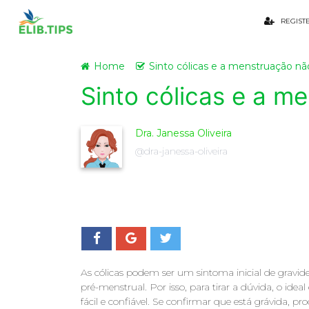
REGIST
Home
Sinto cólicas e a menstruação nã
Sinto cólicas e a m
Dra. Janessa Oliveira
@dra-janessa-oliveira
As cólicas podem ser um sintoma inicial de grav
pré-menstrual. Por isso, para tirar a dúvida, o idea
fácil e confiável. Se confirmar que está grávida, 