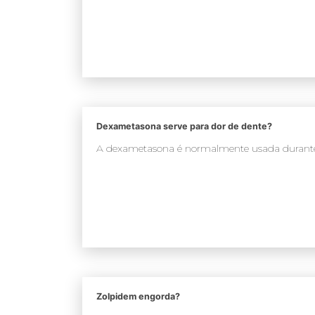
Dexametasona serve para dor de dente?
A dexametasona é normalmente usada durante 
Zolpidem engorda?