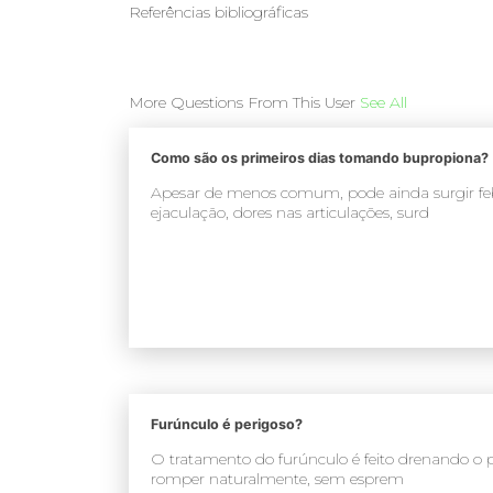
Referências bibliográficas
More Questions From This User
See All
Como são os primeiros dias tomando bupropiona?
Apesar de menos comum, pode ainda surgir feb
ejaculação, dores nas articulações, surd
Furúnculo é perigoso?
O tratamento do furúnculo é feito drenando o p
romper naturalmente, sem esprem