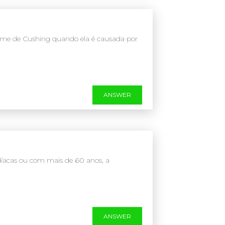
drome de Cushing quando ela é causada por
ANSWER
íacas ou com mais de 60 anos, a
ANSWER