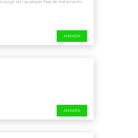
 surgir em qualquer fase do tratamento.
ANSWER
ANSWER