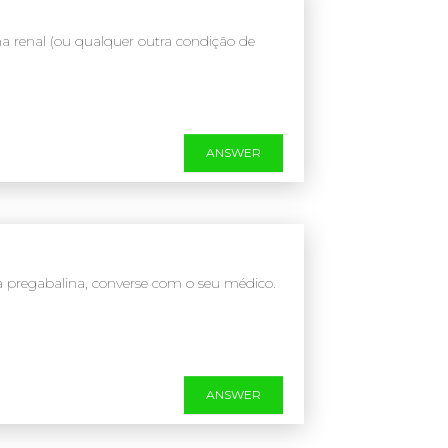
 renal (ou qualquer outra condição de
ANSWER
a pregabalina, converse com o seu médico.
ANSWER