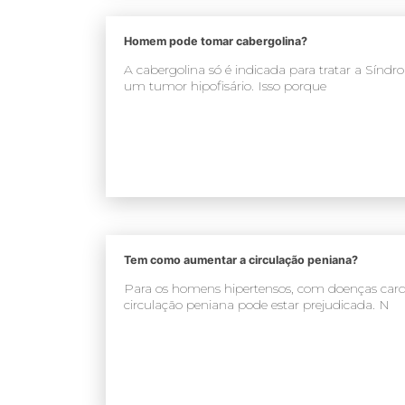
Homem pode tomar cabergolina?
A cabergolina só é indicada para tratar a Sín
um tumor hipofisário. Isso porque
Tem como aumentar a circulação peniana?
Para os homens hipertensos, com doenças card
circulação peniana pode estar prejudicada. N