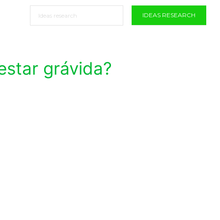
IDEAS RESEARCH
estar grávida?