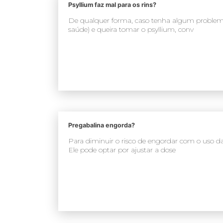
Psyllium faz mal para os rins?
De qualquer forma, caso tenha algum problema
saúde) e queira tomar o psyllium, conv
Pregabalina engorda?
Para diminuir o risco de engordar com o uso d
Ele pode optar por ajustar a dose