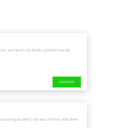
re, aumento da libido, problemas de
ANSWER
us sanguinolento do seu interior. Ele deve