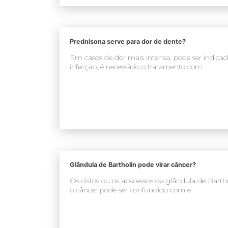
Prednisona serve para dor de dente?
Em casos de dor mais intensa, pode ser indic
infecção, é necessário o tratamento com
Glândula de Bartholin pode virar câncer?
Os cistos ou os abscessos da glândula de Bart
o câncer pode ser confundido com e