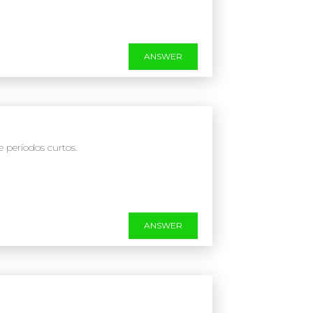
ANSWER
períodos curtos.
ANSWER