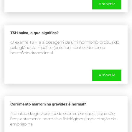
ANSWER
TSH baixo, o que significa?
O exame TSH é a dosagem de um hormônio produzido
pela glândula hipófise (anterior), conhecido como
hormônio tireoestimul
ANSWER
Corrimento marrom na gravidez é normal?
No início da gravidez, pode ocorrer por causas que são
frequentemente normais e fisiológicas (implantação do
embrião na