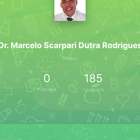
Dr. Marcelo Scarpari Dutra Rodrigue
Médico
0
185
Followers
Questions