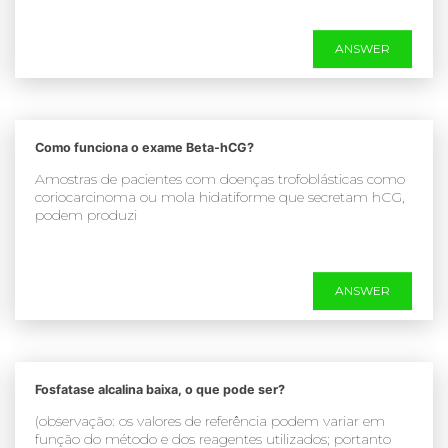
ANSWER
Como funciona o exame Beta-hCG?
Amostras de pacientes com doenças trofoblásticas como
coriocarcinoma ou mola hidatiforme que secretam hCG,
podem produzi
ANSWER
Fosfatase alcalina baixa, o que pode ser?
(observação: os valores de referência podem variar em
função do método e dos reagentes utilizados; portanto