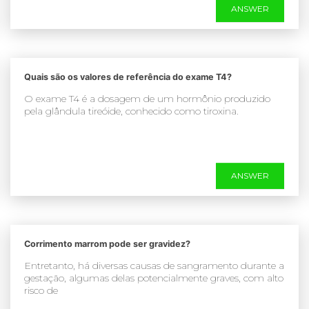
ANSWER
Quais são os valores de referência do exame T4?
​O exame T4 é a dosagem de um hormônio produzido
pela glândula tireóide, conhecido como tiroxina.
ANSWER
Corrimento marrom pode ser gravidez?
Entretanto, há diversas causas de sangramento durante a
gestação, algumas delas potencialmente graves, com alto
risco de