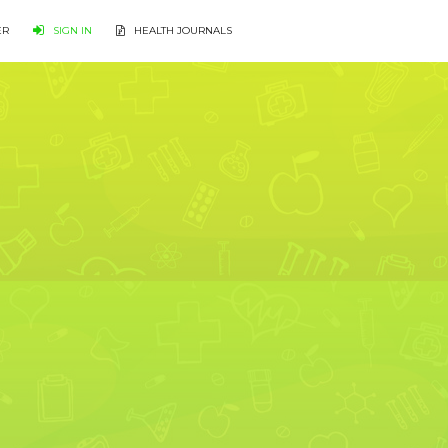
ER
SIGN IN
HEALTH JOURNALS