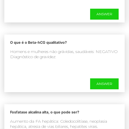
ANSWER
O que é o Beta-hCG qualitativo?
Homens e mulheres não grávidas, saudáveis: NEGATIVO
Diagnóstico de gravidez:
ANSWER
Fosfatase alcalina alta, o que pode ser?
Aumento da FA hepática: Coledocolitíase, neoplasia
hepática, atresia de vias biliares, hepatites virais.