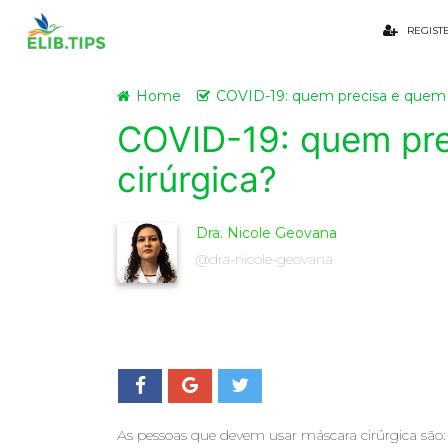
REGIST
Home
COVID-19: quem precisa e quem n
COVID-19: quem pre
cirúrgica?
Dra. Nicole Geovana
@dra-nicole-geovana
As pessoas que devem usar máscara cirúrgica são: