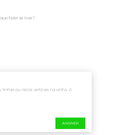
ue fazer se tiver?
nhas ou riscos verticais na unha. A
ANSWER