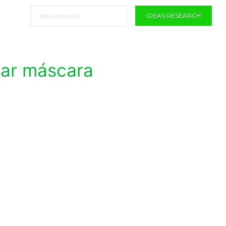
IDEAS RESEARCH
zar máscara