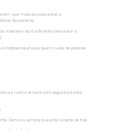
devem usar máscara para evitar a
tórias do paciente.
 máscara não é suficiente para evitar a
).
 é indispensável para quem cuida de pessoas
:
 boca e nariz e amarre com segurança para
.
frente. Remova sempre puxando a parte de trás;