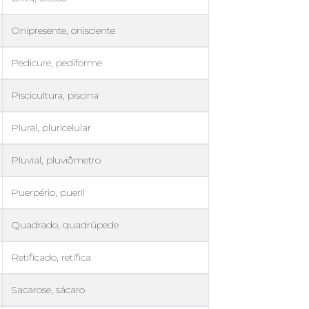
Onipresente, onisciente
Pedicure, pediforme
Piscicultura, piscina
Plural, pluricelular
Pluvial, pluviômetro
Puerpério, pueril
Quadrado, quadrúpede
Retificado, retífica
Sacarose, sácaro