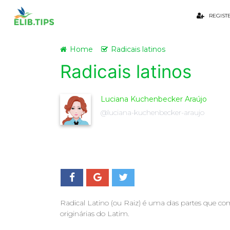
REGIST
Home
Radicais latinos
Radicais latinos
Luciana Kuchenbecker Araújo
@luciana-kuchenbecker-araujo
Radical Latino (ou Raiz) é uma das partes que c
originárias do Latim.