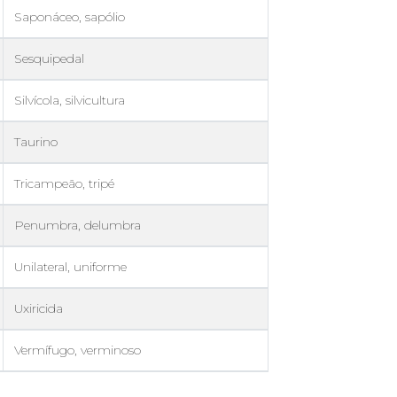
Saponáceo, sapólio
Sesquipedal
Silvícola, silvicultura
Taurino
Tricampeão, tripé
Penumbra, delumbra
Unilateral, uniforme
Uxiricida
Vermífugo, verminoso