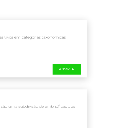
s vivos em categorias taxonômicas
ANSWER
) são uma subdivisão de embriófitas, que