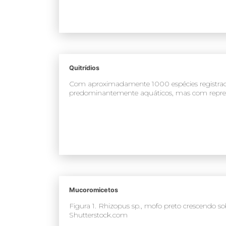
Quitrídios
Com aproximadamente 1000 espécies registrada
predominantemente aquáticos, mas com repre
Mucoromicetos
Figura 1. Rhizopus sp., mofo preto crescendo 
Shutterstock.com