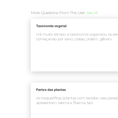
More Questions From This User
See All
Taxonomia vegetal
Há muito tempo a taxonomia organizou os sere
começando por reino, classe, ordem, gênero
Partes das plantas
As traqueófitas (plantas com tecidos vasculares
apresentam xilema e floema, teci