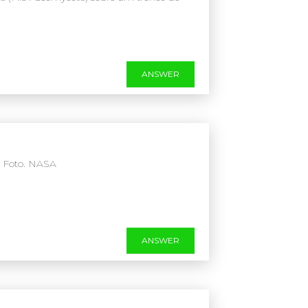
ANSWER
. Foto. NASA
ANSWER