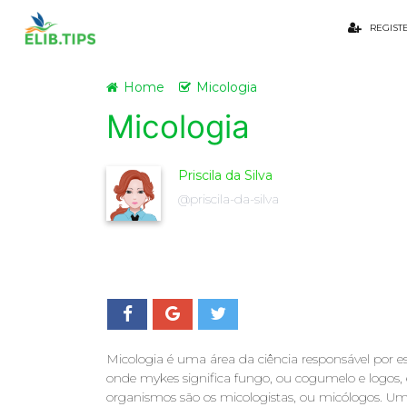
REGIST
Home
Micologia
Micologia
Priscila da Silva
@priscila-da-silva
Micologia é uma área da ciência responsável por e
onde mykes significa fungo, ou cogumelo e logos, 
organismos são os micologistas, ou micólogos. Um d