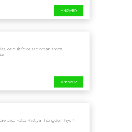
ANSWER
s, os quitrídios são organismos
se
ANSWER
sobre pão. Foto: Rattiya Thongdumhyu /