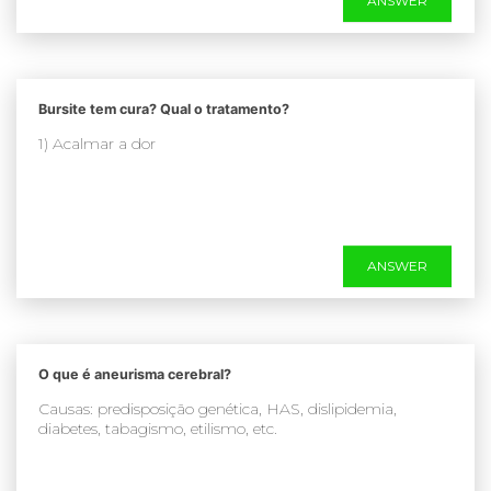
ANSWER
Bursite tem cura? Qual o tratamento?
1) Acalmar a dor
ANSWER
O que é aneurisma cerebral?
Causas: predisposição genética, HAS, dislipidemia,
diabetes, tabagismo, etilismo, etc.