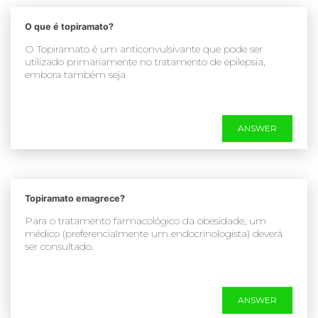
O que é topiramato?
O Topiramato é um anticonvulsivante que pode ser
utilizado primariamente no tratamento de epilepsia,
embora também seja
ANSWER
Topiramato emagrece?
Para o tratamento farmacológico da obesidade, um
médico (preferencialmente um endocrinologista) deverá
ser consultado.
ANSWER