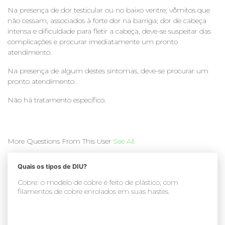
Na presença de dor testicular ou no baixo ventre; vômitos que
não cessam, associados à forte dor na barriga; dor de cabeça
intensa e dificuldade para fletir a cabeça, deve-se suspeitar das
complicações e procurar imediatamente um pronto
atendimento.
Na presença de algum destes sintomas, deve-se procurar um
pronto atendimento.
Não há tratamento específico.
More Questions From This User
See All
Quais os tipos de DIU?
Cobre: o modelo de cobre é feito de plástico, com
filamentos de cobre enrolados em suas hastes.