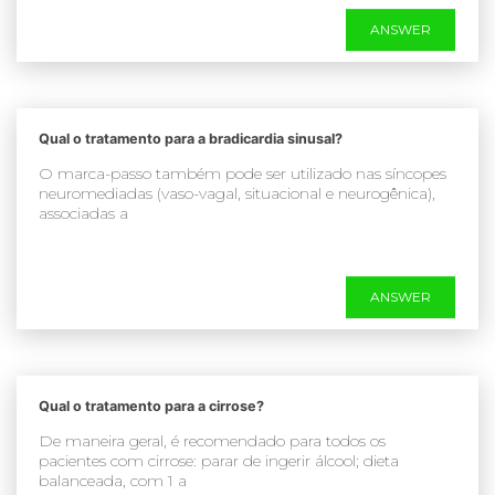
ANSWER
Qual o tratamento para a bradicardia sinusal?
O marca-passo também pode ser utilizado nas síncopes
neuromediadas (vaso-vagal, situacional e neurogênica),
associadas a
ANSWER
Qual o tratamento para a cirrose?
De maneira geral, é recomendado para todos os
pacientes com cirrose: parar de ingerir álcool; dieta
balanceada, com 1 a