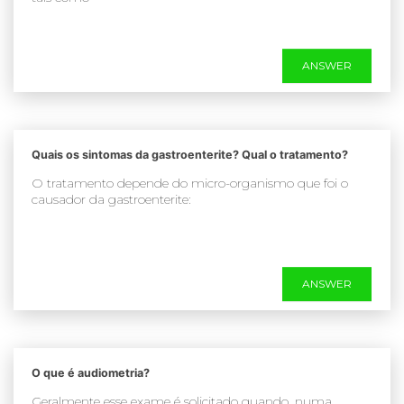
ANSWER
Quais os sintomas da gastroenterite? Qual o tratamento?
O tratamento depende do micro-organismo que foi o
causador da gastroenterite:
ANSWER
O que é audiometria?
Geralmente esse exame é solicitado quando, numa