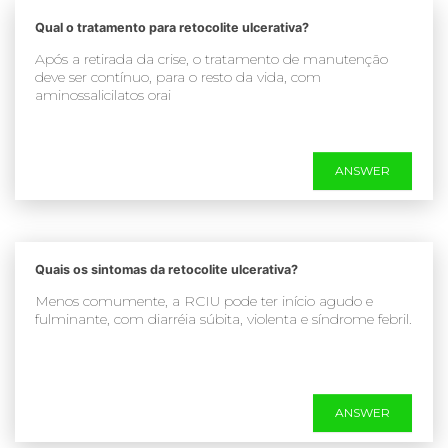
Qual o tratamento para retocolite ulcerativa?
Após a retirada da crise, o tratamento de manutenção
deve ser contínuo, para o resto da vida, com
aminossalicilatos orai
ANSWER
Quais os sintomas da retocolite ulcerativa?
Menos comumente, a RCIU pode ter início agudo e
fulminante, com diarréia súbita, violenta e síndrome febril.
ANSWER