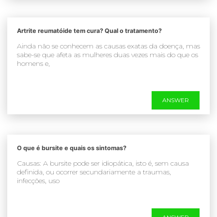
Artrite reumatóide tem cura? Qual o tratamento?
Ainda não se conhecem as causas exatas da doença, mas
sabe-se que afeta as mulheres duas vezes mais do que os
homens e,
ANSWER
O que é bursite e quais os sintomas?
Causas: A bursite pode ser idiopática, isto é, sem causa
definida, ou ocorrer secundariamente a traumas,
infecções, uso