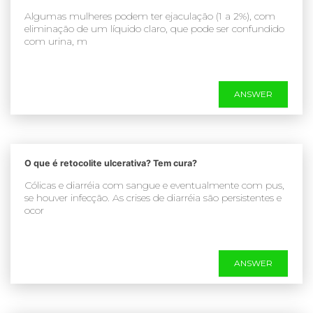
Algumas mulheres podem ter ejaculação (1 a 2%), com
eliminação de um líquido claro, que pode ser confundido
com urina, m
ANSWER
O que é retocolite ulcerativa? Tem cura?
Cólicas e diarréia com sangue e eventualmente com pus,
se houver infecção. As crises de diarréia são persistentes e
ocor
ANSWER