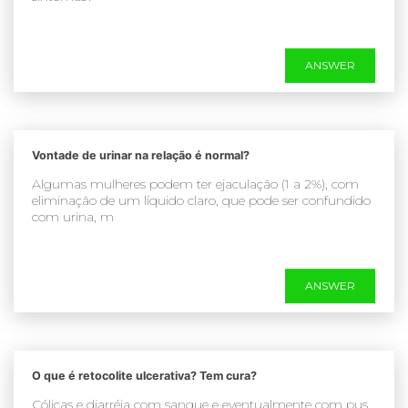
ANSWER
Vontade de urinar na relação é normal?
Algumas mulheres podem ter ejaculação (1 a 2%), com
eliminação de um líquido claro, que pode ser confundido
com urina, m
ANSWER
O que é retocolite ulcerativa? Tem cura?
Cólicas e diarréia com sangue e eventualmente com pus,