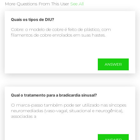
More Questions From This User
See All
Quais os tipos de DIU?
Cobre: o modelo de cobre é feito de plástico, com
filamentos de cobre enrolados em suas hastes.
ANSWER
Qual o tratamento para a bradicardia sinusal?
O marca-passo também pode ser utilizado nas síncopes
neuromediadas (vaso-vagal, situacional e neurogênica),
associadas a
ANSWER