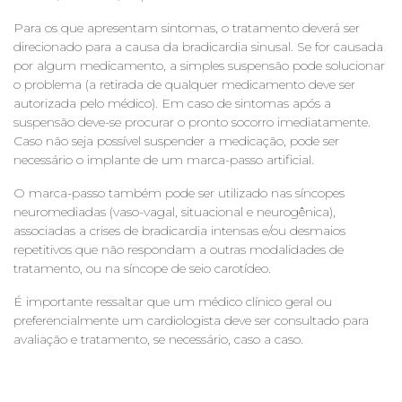
Para os que apresentam sintomas, o tratamento deverá ser
direcionado para a causa da bradicardia sinusal. Se for causada
por algum medicamento, a simples suspensão pode solucionar
o problema (a retirada de qualquer medicamento deve ser
autorizada pelo médico). Em caso de sintomas após a
suspensão deve-se procurar o pronto socorro imediatamente.
Caso não seja possível suspender a medicação, pode ser
necessário o implante de um marca-passo artificial.
O marca-passo também pode ser utilizado nas síncopes
neuromediadas (vaso-vagal, situacional e neurogênica),
associadas a crises de bradicardia intensas e/ou desmaios
repetitivos que não respondam a outras modalidades de
tratamento, ou na síncope de seio carotídeo.
É importante ressaltar que um médico clínico geral ou
preferencialmente um cardiologista deve ser consultado para
avaliação e tratamento, se necessário, caso a caso.