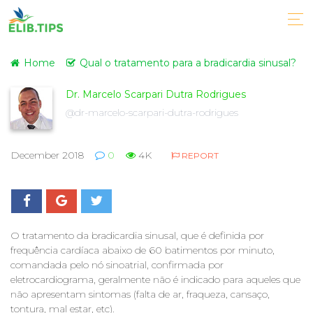
Home
Qual o tratamento para a bradicardia sinusal?
Dr. Marcelo Scarpari Dutra Rodrigues
@dr-marcelo-scarpari-dutra-rodrigues
December 2018
0
4K
REPORT
O tratamento da bradicardia sinusal, que é definida por
frequência cardíaca abaixo de 60 batimentos por minuto,
comandada pelo nó sinoatrial, confirmada por
eletrocardiograma, geralmente não é indicado para aqueles que
não apresentam sintomas (falta de ar, fraqueza, cansaço,
tontura, mal estar, etc).