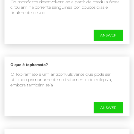
Os monócitos desenvolvem-se a partir da medula óssea,
circulam na corrente sanguínea por poucos dias e
finalmente desloc
ANSWER
O que é topiramato?
O Topiramato é um anticonvulsivante que pode ser
utilizado primariamente no tratamento de epilepsia,
embora também seja
ANSWER