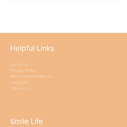
Helpful Links
About Us
Privacy Policy
Terms and Conditions
Copyright
Contact Us
Smile Life