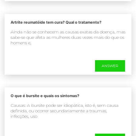
Artrite reumatóide tem cura? Qual o tratamento?
Ainda não se conhecem as causas exatas da doença, mas
sabe-se que afeta as mulheres duas vezes mais do que os
homens e,
ANSWER
O que é bursite e quais os sintomas?
Causas: A bursite pode ser idiopática, isto é, sem causa
definida, ou ocorrer secundariamente a traumas,
infecções, uso