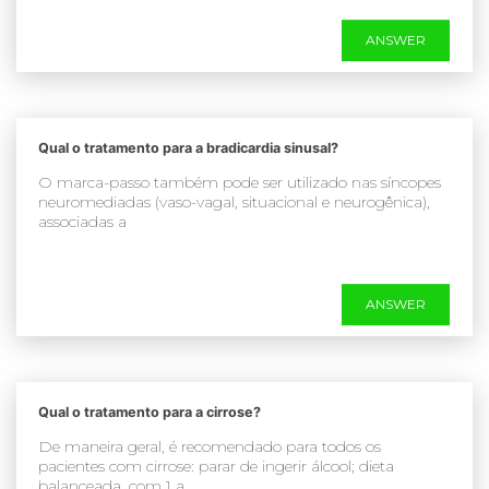
ANSWER
Qual o tratamento para a bradicardia sinusal?
O marca-passo também pode ser utilizado nas síncopes
neuromediadas (vaso-vagal, situacional e neurogênica),
associadas a
ANSWER
Qual o tratamento para a cirrose?
De maneira geral, é recomendado para todos os
pacientes com cirrose: parar de ingerir álcool; dieta
balanceada, com 1 a