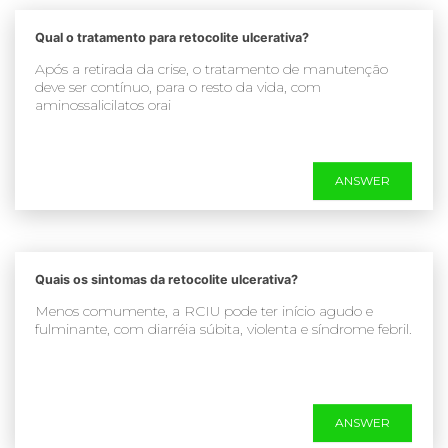
Qual o tratamento para retocolite ulcerativa?
Após a retirada da crise, o tratamento de manutenção
deve ser contínuo, para o resto da vida, com
aminossalicilatos orai
ANSWER
Quais os sintomas da retocolite ulcerativa?
Menos comumente, a RCIU pode ter início agudo e
fulminante, com diarréia súbita, violenta e síndrome febril.
ANSWER