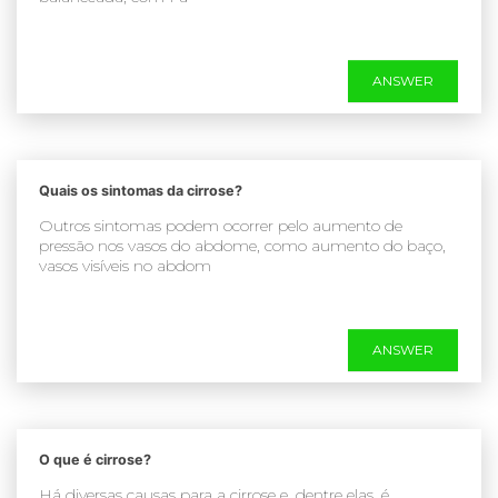
ANSWER
Quais os sintomas da cirrose?
Outros sintomas podem ocorrer pelo aumento de
pressão nos vasos do abdome, como aumento do baço,
vasos visíveis no abdom
ANSWER
O que é cirrose?
Há diversas causas para a cirrose e, dentre elas, é