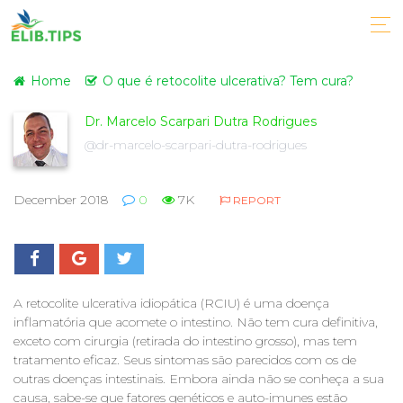
Home
O que é retocolite ulcerativa? Tem cura?
Dr. Marcelo Scarpari Dutra Rodrigues
@dr-marcelo-scarpari-dutra-rodrigues
December 2018
0
7K
REPORT
A retocolite ulcerativa idiopática (RCIU) é uma doença
inflamatória que acomete o intestino. Não tem cura definitiva,
exceto com cirurgia (retirada do intestino grosso), mas tem
tratamento eficaz. Seus sintomas são parecidos com os de
outras doenças intestinais. Embora ainda não se conheça a sua
causa, sabe-se que fatores genéticos e auto-imunes estão