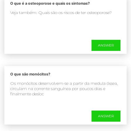
O que é a osteoporose e quais os sintomas?
Veja também: Quais são os riscos de ter osteoporose?
ANSWER
O que são monócitos?
Os monócitos desenvolvem-se a partir da medula óssea,
circulam na corrente sanguínea por poucos dias e
finalmente desloc
ANSWER