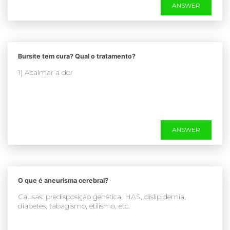
ANSWER
Bursite tem cura? Qual o tratamento?
1) Acalmar a dor
ANSWER
O que é aneurisma cerebral?
Causas: predisposição genética, HAS, dislipidemia,
diabetes, tabagismo, etilismo, etc.