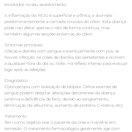
envolvidos no seu aparecimento.
A inflamação da RCIU é superficial e crônica, e acomete
predominantemente a camada mucosa do cólon. Esta doença
pode não afetar apenas o reto de forma contínua, mas
também algumas secções próximas do cólon.
Sintomas principais
Cólicas e diarréia com sangue e eventualmente com pus, se
houver infecção. As crises de diarréia são persistentes e ocorrem
a qualquer hora do dia ou noite. Há reflexo intenso para evacuar
logo após as refeições.
Diagnóstico
Colonoscopia com realização de biópsia. Certos exames de
sangue podem detectar alterações decorrentes da doença
(anemia e deficiência de ferro, devido ao sangramento,
diminuição da albumina, aumento de proteína C-reativa, etc).
Tratamento
Tem como objetivo tirar o paciente da crise e mantê-lo em
remissão. O tratamento farmacológico geralmente age com