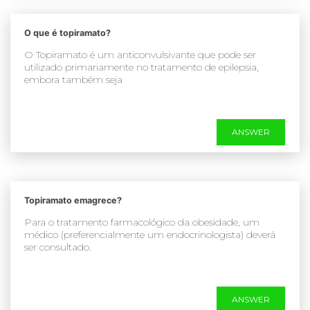
O que é topiramato?
O Topiramato é um anticonvulsivante que pode ser
utilizado primariamente no tratamento de epilepsia,
embora também seja
ANSWER
Topiramato emagrece?
Para o tratamento farmacológico da obesidade, um
médico (preferencialmente um endocrinologista) deverá
ser consultado.
ANSWER