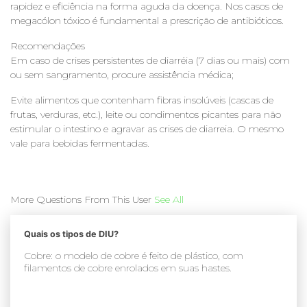
rapidez e eficiência na forma aguda da doença. Nos casos de
megacólon tóxico é fundamental a prescrição de antibióticos.
Recomendações
Em caso de crises persistentes de diarréia (7 dias ou mais) com
ou sem sangramento, procure assistência médica;
Evite alimentos que contenham fibras insolúveis (cascas de
frutas, verduras, etc.), leite ou condimentos picantes para não
estimular o intestino e agravar as crises de diarreia. O mesmo
vale para bebidas fermentadas.
More Questions From This User
See All
Quais os tipos de DIU?
Cobre: o modelo de cobre é feito de plástico, com
filamentos de cobre enrolados em suas hastes.