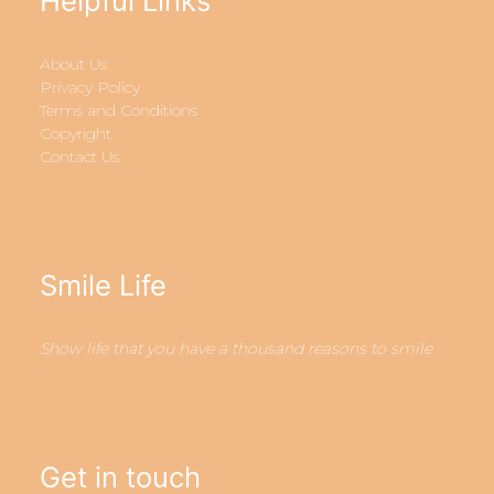
Helpful Links
About Us
Privacy Policy
Terms and Conditions
Copyright
Contact Us
Smile Life
Show life that you have a thousand reasons to smile
Get in touch