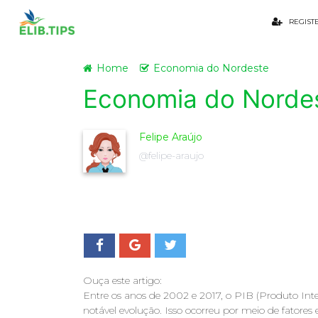
REGIST
Home
Economia do Nordeste
Economia do Norde
Felipe Araújo
@felipe-araujo
Ouça este artigo:
Entre os anos de 2002 e 2017, o PIB (Produto In
notável evolução. Isso ocorreu por meio de fatore