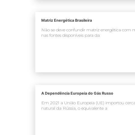
Matriz Energética Brasileira
Não se deve confundir matriz energética com mat
nas fontes disponíveis para da
A Dependência Europeia do Gás Russo
Em 2021 a União Europeia (UE) importou cerca 
natural da Rússia, o equivalente a