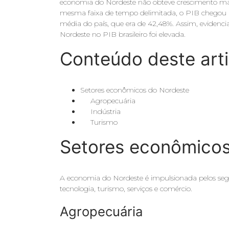
economia do Nordeste não obteve crescimento ma
mesma faixa de tempo delimitada, o PIB chegou a
média do país, que era de 42,48%. Assim, evidenci
Nordeste no PIB brasileiro foi elevada.
Conteúdo deste art
Setores econômicos do Nordeste
Agropecuária
Indústria
Turismo
Setores econômicos
A economia do Nordeste é impulsionada pelos segui
tecnologia, turismo, serviços e comércio.
Agropecuária