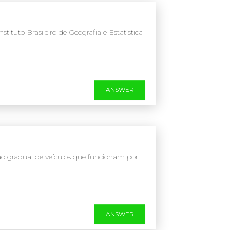
ituto Brasileiro de Geografia e Estatística
ANSWER
ão gradual de veículos que funcionam por
ANSWER