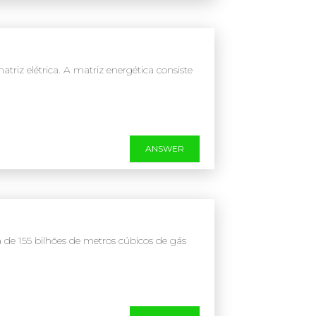
riz elétrica. A matriz energética consiste
ANSWER
de 155 bilhões de metros cúbicos de gás