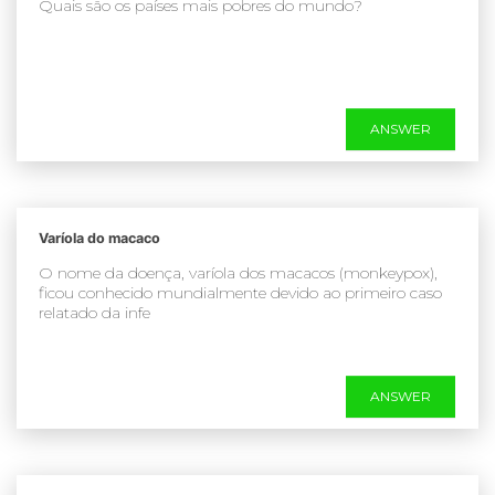
Quais são os países mais pobres do mundo?
ANSWER
Varíola do macaco
O nome da doença, varíola dos macacos (monkeypox),
ficou conhecido mundialmente devido ao primeiro caso
relatado da infe
ANSWER