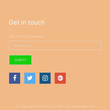
Get in touch
Get monthly updates
SUBMIT
© Copyright 2026 ELIB.TIPS - All rights reserved.