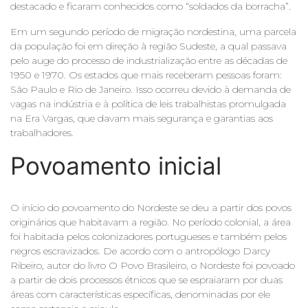
destacado e ficaram conhecidos como “soldados da borracha”.
Em um segundo período de migração nordestina, uma parcela
da população foi em direção à região Sudeste, a qual passava
pelo auge do processo de industrialização entre as décadas de
1950 e 1970. Os estados que mais receberam pessoas foram:
São Paulo e Rio de Janeiro. Isso ocorreu devido à demanda de
vagas na indústria e à política de leis trabalhistas promulgada
na Era Vargas, que davam mais segurança e garantias aos
trabalhadores.
Povoamento inicial
O início do povoamento do Nordeste se deu a partir dos povos
originários que habitavam a região. No período colonial, a área
foi habitada pelos colonizadores portugueses e também pelos
negros escravizados. De acordo com o antropólogo Darcy
Ribeiro, autor do livro O Povo Brasileiro, o Nordeste foi povoado
a partir de dois processos étnicos que se espraiaram por duas
áreas com características específicas, denominadas por ele