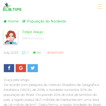
Home
População do Nordeste
Felipe Araújo
@felipe-araujo
July 2023
0
5K
REPORT
Ouça este artigo:
De acordo com pesquisa do Instituto Brasileiro de Geografia e
Estatística (IBGE), de 2018, o Nordeste concentra 30% da
população do Brasil. Ocupando 20% do total de território do
país, a região possui 56,7 milhões de habitantes em uma área
de 1,6 milhão de km². Desta forma, a região Nordeste do Brasil