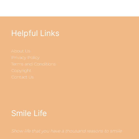
Helpful Links
About Us
Privacy Policy
Terms and Conditions
Copyright
Contact Us
Smile Life
Show life that you have a thousand reasons to smile