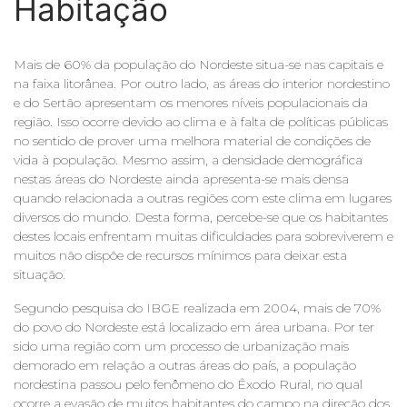
Habitação
Mais de 60% da população do Nordeste situa-se nas capitais e
na faixa litorânea. Por outro lado, as áreas do interior nordestino
e do Sertão apresentam os menores níveis populacionais da
região. Isso ocorre devido ao clima e à falta de políticas públicas
no sentido de prover uma melhora material de condições de
vida à população. Mesmo assim, a densidade demográfica
nestas áreas do Nordeste ainda apresenta-se mais densa
quando relacionada a outras regiões com este clima em lugares
diversos do mundo. Desta forma, percebe-se que os habitantes
destes locais enfrentam muitas dificuldades para sobreviverem e
muitos não dispõe de recursos mínimos para deixar esta
situação.
Segundo pesquisa do IBGE realizada em 2004, mais de 70%
do povo do Nordeste está localizado em área urbana. Por ter
sido uma região com um processo de urbanização mais
demorado em relação a outras áreas do país, a população
nordestina passou pelo fenômeno do Êxodo Rural, no qual
ocorre a evasão de muitos habitantes do campo na direção dos