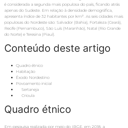
é considerada a segunda mais populosa do país, ficando atrás
apenas do Sudeste. Em relação à densidade demográfica,
apresenta índice de 32 habitantes por km². As seis cidades mais
populosas do Nordeste são: Salvador (Bahia), Fortaleza (Ceará),
Recife (Pernambuco), São Luís (Maranhão), Natal (Rio Grande
do Norte) e Teresina (Piauí).
Conteúdo deste artigo
Quadro étnico
Habitação
Êxodo Nordestino
Povoamento inicial
Sertaneja
Crioula
Quadro étnico
Em pesquisa realizada por meio do IBGE, em 2018, a