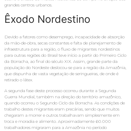
grandes centros urbanos.
Êxodo Nordestino
Devido a fatores como desemprego, incapacidade de absorção
da mão-de-obra, secas constantes e falta de planejamento de
infraestrutura para a região, o fluxo de migrantes nordestinos
para outras regiões do Brasil teve início a partir do Primeiro Ciclo
da Borracha, ao final do século XIX. Assim, grande parte da
população do Nordeste deslocou-se para a região da Amazônia,
que dispunha de vasta vegetação de seringueiras, de onde é
retirado o látex.
A segunda fase deste processo ocorreu durante a Segunda
Guerra Mundial, também na direção do território amazônico,
quando ocorreu o Segundo Ciclo da Borracha. As condições de
trabalho destes migrantes eram precárias, sendo que muitos
chegaram a morrer e outros trabalhavam simplesmente em
troca e moradia e alimento. Aproximadamente 60.000
trabalhadores migraram para a Amazônia no período