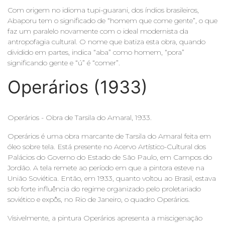
Com origem no idioma tupi-guarani, dos índios brasileiros,
Abaporu tem o significado de “homem que come gente”, o que
faz um paralelo novamente com o ideal modernista da
antropofagia cultural. O nome que batiza esta obra, quando
dividido em partes, indica “aba” como homem, “pora”
significando gente e “ú” é “comer”.
Operários (1933)
Operários - Obra de Tarsila do Amaral, 1933.
Operários é uma obra marcante de Tarsila do Amaral feita em
óleo sobre tela. Está presente no Acervo Artístico-Cultural dos
Palácios do Governo do Estado de São Paulo, em Campos do
Jordão. A tela remete ao período em que a pintora esteve na
União Soviética. Então, em 1933, quanto voltou ao Brasil, estava
sob forte influência do regime organizado pelo proletariado
soviético e expôs, no Rio de Janeiro, o quadro Operários.
Visivelmente, a pintura Operários apresenta a miscigenação