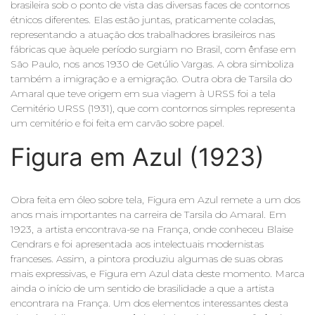
brasileira sob o ponto de vista das diversas faces de contornos
étnicos diferentes. Elas estão juntas, praticamente coladas,
representando a atuação dos trabalhadores brasileiros nas
fábricas que àquele período surgiam no Brasil, com ênfase em
São Paulo, nos anos 1930 de Getúlio Vargas. A obra simboliza
também a imigração e a emigração. Outra obra de Tarsila do
Amaral que teve origem em sua viagem à URSS foi a tela
Cemitério URSS (1931), que com contornos simples representa
um cemitério e foi feita em carvão sobre papel.
Figura em Azul (1923)
Obra feita em óleo sobre tela, Figura em Azul remete a um dos
anos mais importantes na carreira de Tarsila do Amaral. Em
1923, a artista encontrava-se na França, onde conheceu Blaise
Cendrars e foi apresentada aos intelectuais modernistas
franceses. Assim, a pintora produziu algumas de suas obras
mais expressivas, e Figura em Azul data deste momento. Marca
ainda o início de um sentido de brasilidade a que a artista
encontrara na França. Um dos elementos interessantes desta