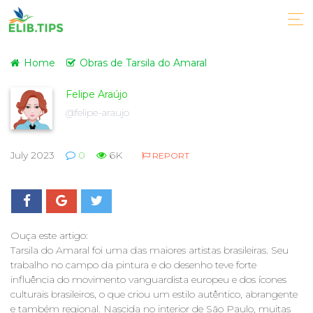
Home
Obras de Tarsila do Amaral
Felipe Araújo
@felipe-araujo
July 2023
0
6K
REPORT
Ouça este artigo:
Tarsila do Amaral foi uma das maiores artistas brasileiras. Seu
trabalho no campo da pintura e do desenho teve forte
influência do movimento vanguardista europeu e dos ícones
culturais brasileiros, o que criou um estilo autêntico, abrangente
e também regional. Nascida no interior de São Paulo, muitas