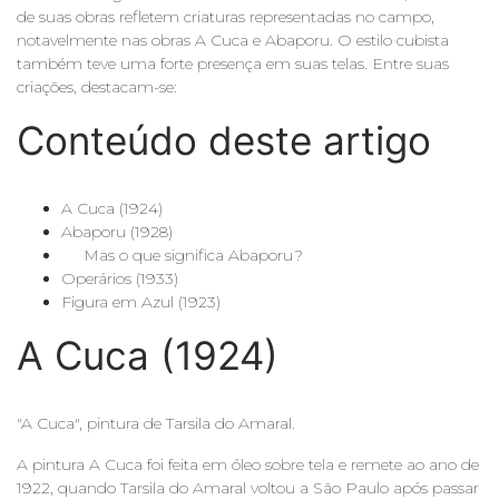
de suas obras refletem criaturas representadas no campo,
notavelmente nas obras A Cuca e Abaporu. O estilo cubista
também teve uma forte presença em suas telas. Entre suas
criações, destacam-se:
Conteúdo deste artigo
A Cuca (1924)
Abaporu (1928)
Mas o que significa Abaporu?
Operários (1933)
Figura em Azul (1923)
A Cuca (1924)
"A Cuca", pintura de Tarsila do Amaral.
A pintura A Cuca foi feita em óleo sobre tela e remete ao ano de
1922, quando Tarsila do Amaral voltou a São Paulo após passar