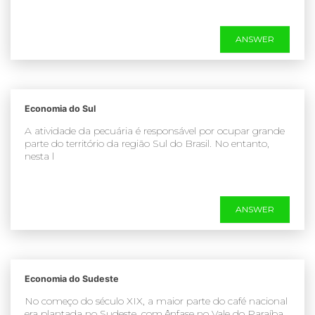
ANSWER
Economia do Sul
A atividade da pecuária é responsável por ocupar grande
parte do território da região Sul do Brasil. No entanto,
nesta l
ANSWER
Economia do Sudeste
No começo do século XIX, a maior parte do café nacional
era plantada no Sudeste, com ênfase no Vale do Paraíba,