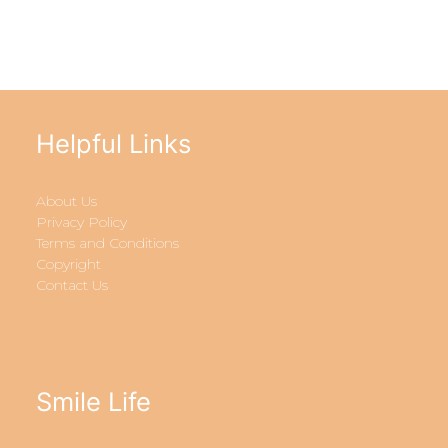
Helpful Links
About Us
Privacy Policy
Terms and Conditions
Copyright
Contact Us
Smile Life