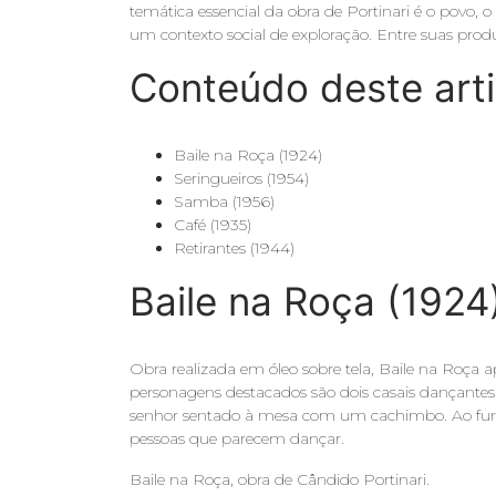
temática essencial da obra de Portinari é o povo,
um contexto social de exploração. Entre suas prod
Conteúdo deste art
Baile na Roça (1924)
Seringueiros (1954)
Samba (1956)
Café (1935)
Retirantes (1944)
Baile na Roça (1924
Obra realizada em óleo sobre tela, Baile na Roça
personagens destacados são dois casais dançant
senhor sentado à mesa com um cachimbo. Ao fun
pessoas que parecem dançar.
Baile na Roça, obra de Cândido Portinari.