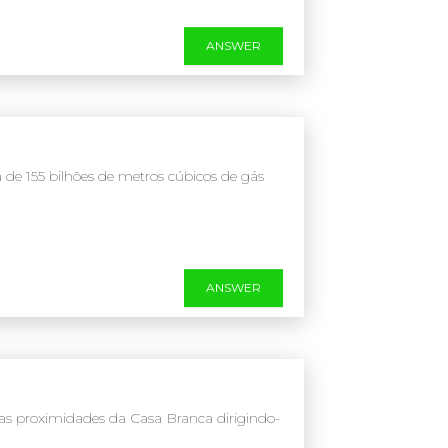
ANSWER
de 155 bilhões de metros cúbicos de gás
ANSWER
as proximidades da Casa Branca dirigindo-