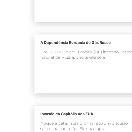
A Dependência Europeia do Gás Russo
Em 2021 a União Europeia (UE) importou cerca 
natural da Rússia, o equivalente a
Invasão do Capitólio nos EUA
Naquela data, Trump tinha feito um discurso n
se a uma multidão. Ele encorajava