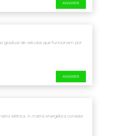
ANSWER
ão gradual de veículos que funcionam por
ANSWER
riz elétrica. A matriz energética consiste