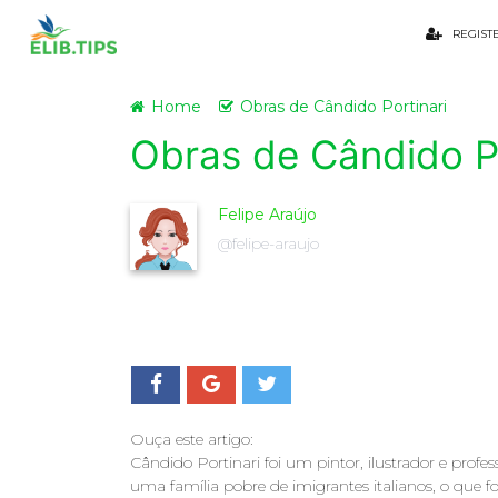
REGIST
Home
Obras de Cândido Portinari
Obras de Cândido Po
Felipe Araújo
@felipe-araujo
Ouça este artigo:
Cândido Portinari foi um pintor, ilustrador e profes
uma família pobre de imigrantes italianos, o que fo